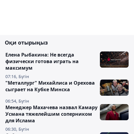
Оқи отырыңыз
Елена Рыбакина: Не всегда
физически готова играть на
максимум
07:16, Бүгін
"Металлург" Михайлиса и Орехова
сыграет на Кубке Минска
06:54, Бүгін
Менеджер Махачева назвал Камару
Усмана тяжелейшим соперником
для Ислама
06:30, Бүгін