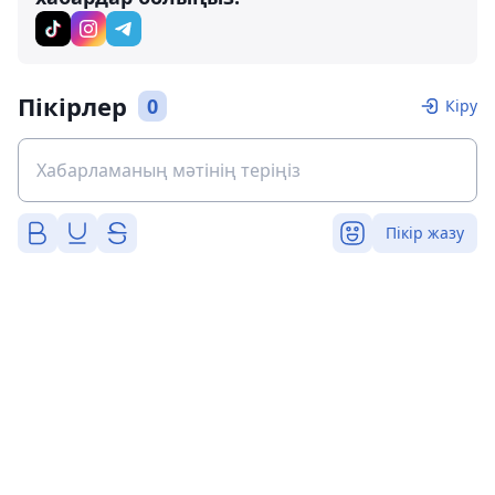
Пікірлер
0
Кіру
Пікір жазу