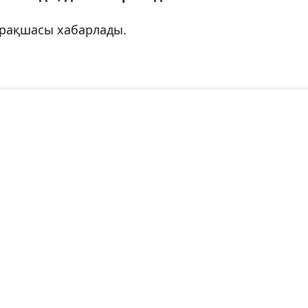
арақшасы хабарлады.