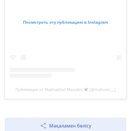
Посмотреть эту публикацию в Instagram
Публикация от Makhabbat Mussilim 🕊️ (@mahonti__)
Мақаламен бөлісу