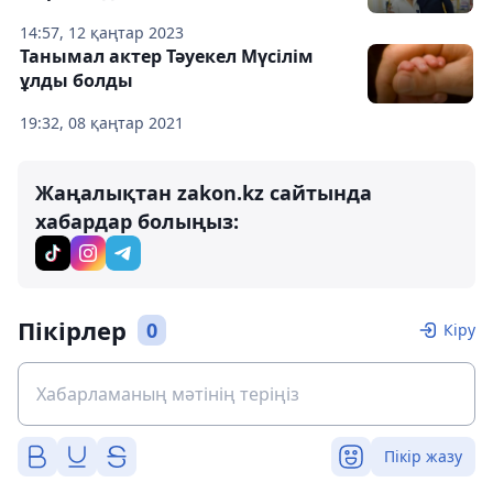
14:57, 12 қаңтар 2023
Танымал актер Тәуекел Мүсілім
ұлды болды
19:32, 08 қаңтар 2021
Жаңалықтан zakon.kz сайтында
хабардар болыңыз:
Пікірлер
0
Кіру
Пікір жазу