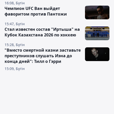
16:08, Бүгін
Чемпион UFC Ван выйдет
фаворитом против Пантожи
15:47, Бүгін
Стал известен состав "Иртыша" на
Кубок Казахстана 2026 по хоккею
15:28, Бүгін
"Вместо смертной казни заставьте
преступников слушать Иэна до
конца дней": Тилл о Гэрри
15:09, Бүгін