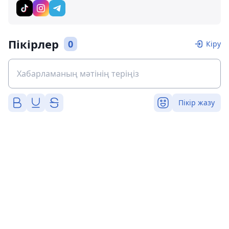
Пікірлер
0
Кіру
Пікір жазу