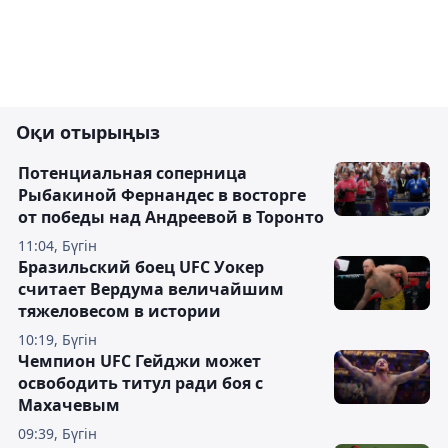
Оқи отырыңыз
Потенциальная соперница
Рыбакиной Фернандес в восторге
от победы над Андреевой в Торонто
11:04, Бүгін
Бразильский боец UFC Уокер
считает Вердума величайшим
тяжеловесом в истории
10:19, Бүгін
Чемпион UFC Гейджи может
освободить титул ради боя с
Махачевым
09:39, Бүгін