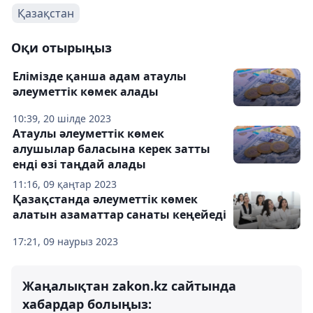
Қазақстан
Оқи отырыңыз
Елімізде қанша адам атаулы
әлеуметтік көмек алады
10:39, 20 шілде 2023
Атаулы әлеуметтік көмек
алушылар баласына керек затты
енді өзі таңдай алады
11:16, 09 қаңтар 2023
Қазақстанда әлеуметтік көмек
алатын азаматтар санаты кеңейеді
17:21, 09 наурыз 2023
Жаңалықтан zakon.kz сайтында
хабардар болыңыз: