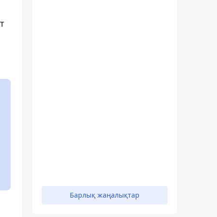
т
Барлық жаңалықтар