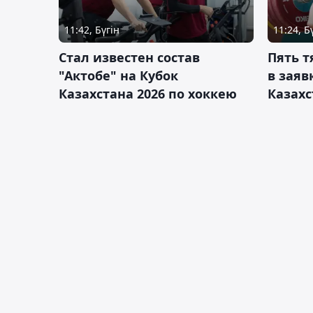
11:42, Бүгін
11:24, Б
Стал известен состав
Пять 
"Актобе" на Кубок
в заяв
Казахстана 2026 по хоккею
Казахс