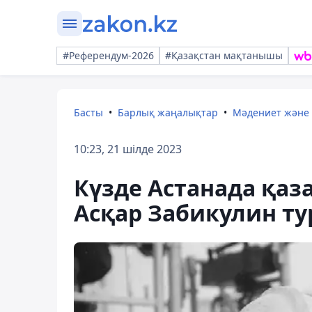
#Референдум-2026
#Қазақстан мақтанышы
Басты
Барлық жаңалықтар
Мәдениет және
10:23, 21 шілде 2023
Күзде Астанада қаза
Асқар Забикулин т