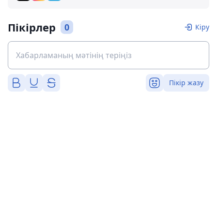
Пікірлер
0
Кіру
Пікір жазу