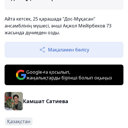
Айта кетсек, 25 қарашада "Дос-Мұқасан"
ансамблінің мүшесі, әнші Ақжол Мейірбеков 73
жасында дүниеден озды.
Мақаламен бөлісу
Google-ға қосылып,
жаңалықтарды бірінші болып оқыңыз
Камшат Сатиева
Қазақстан