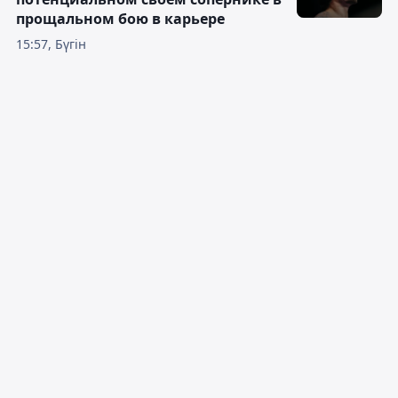
прощальном бою в карьере
15:57, Бүгін