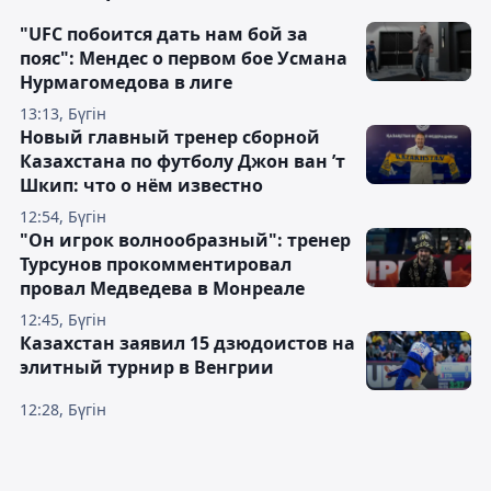
"UFC побоится дать нам бой за
пояс": Мендес о первом бое Усмана
Нурмагомедова в лиге
13:13, Бүгін
Новый главный тренер сборной
Казахстана по футболу Джон ван ’т
Шкип: что о нём известно
12:54, Бүгін
"Он игрок волнообразный": тренер
Турсунов прокомментировал
провал Медведева в Монреале
12:45, Бүгін
Казахстан заявил 15 дзюдоистов на
элитный турнир в Венгрии
12:28, Бүгін