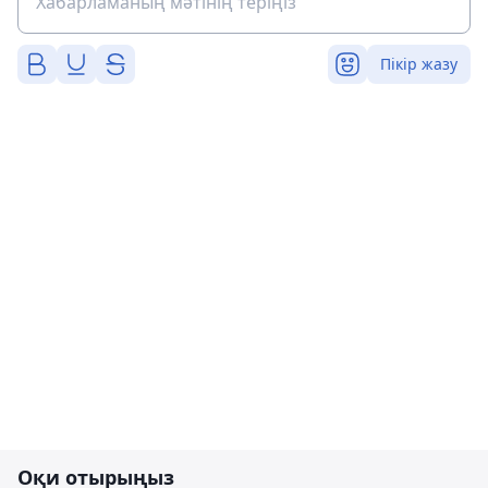
Пікір жазу
Оқи отырыңыз