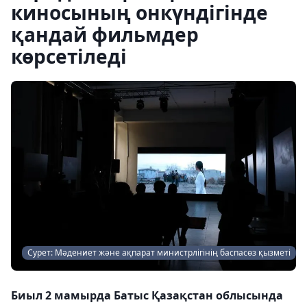
киносының онкүндігінде
қандай фильмдер
көрсетіледі
Сурет: Мәдениет және ақпарат министрлігінің баспасөз қызметі
Биыл 2 мамырда Батыс Қазақстан облысында