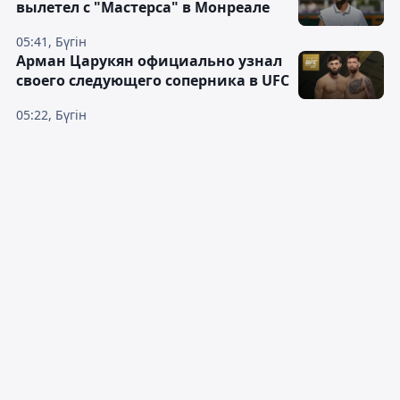
вылетел с "Мастерса" в Монреале
05:41, Бүгін
Арман Царукян официально узнал
своего следующего соперника в UFC
05:22, Бүгін