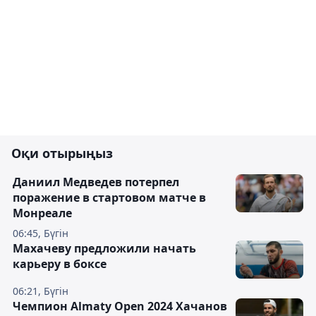
Оқи отырыңыз
Даниил Медведев потерпел
поражение в стартовом матче в
Монреале
06:45, Бүгін
Махачеву предложили начать
карьеру в боксе
06:21, Бүгін
Чемпион Almaty Open 2024 Хачанов