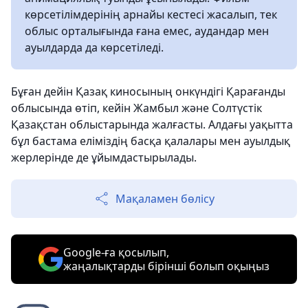
көрсетілімдерінің арнайы кестесі жасалып, тек
облыс орталығында ғана емес, аудандар мен
ауылдарда да көрсетіледі.
Бұған дейін Қазақ киносының онкүндігі Қарағанды
облысында өтіп, кейін Жамбыл және Солтүстік
Қазақстан облыстарында жалғасты. Алдағы уақытта
бұл бастама еліміздің басқа қалалары мен ауылдық
жерлерінде де ұйымдастырылады.
Мақаламен бөлісу
Google-ға қосылып,
жаңалықтарды бірінші болып оқыңыз