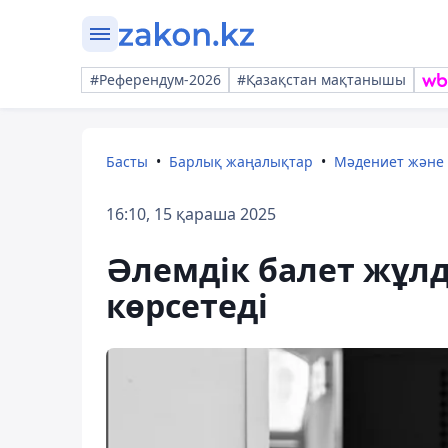
#Референдум-2026
#Қазақстан мақтанышы
Басты
Барлық жаңалықтар
Мәдениет және
16:10, 15 қараша 2025
Әлемдік балет жұл
көрсетеді