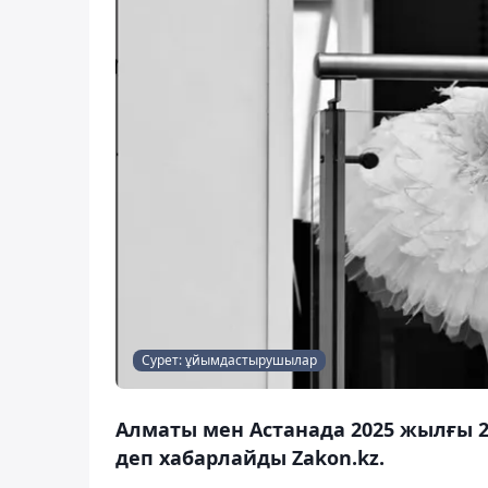
Сурет: ұйымдастырушылар
Алматы мен Астанада 2025 жылғы 21
деп хабарлайды Zakon.kz.