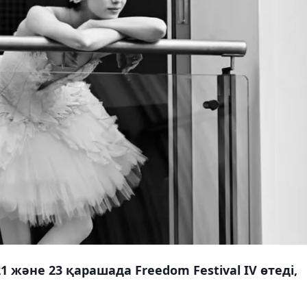
 және 23 қарашада Freedom Festival IV өтеді,