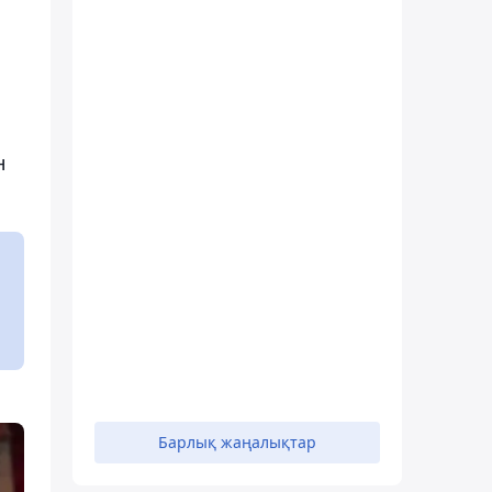
н
Барлық жаңалықтар