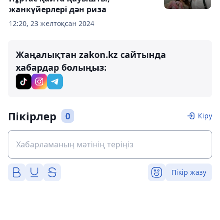
жанкүйерлері дән риза
12:20, 23 желтоқсан 2024
Жаңалықтан zakon.kz сайтында
хабардар болыңыз:
Пікірлер
0
Кіру
Пікір жазу