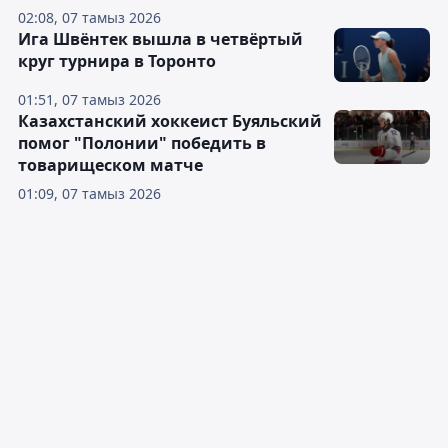
02:08, 07 тамыз 2026
Ига Швёнтек вышла в четвёртый
круг турнира в Торонто
01:51, 07 тамыз 2026
Казахстанский хоккеист Буяльский
помог "Полонии" победить в
товарищеском матче
01:09, 07 тамыз 2026