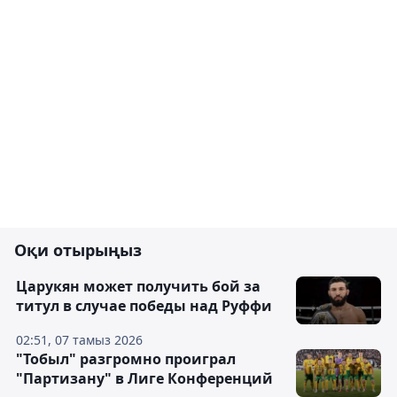
Оқи отырыңыз
Царукян может получить бой за
титул в случае победы над Руффи
02:51, 07 тамыз 2026
"Тобыл" разгромно проиграл
"Партизану" в Лиге Конференций