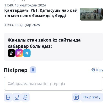
17:40, 13 желтоқсан 2024
Қаңтардағы ҰБТ: Қатысушылар қай
тіл мен пәнге басымдық берді
11:43, 13 қаңтар 2025
Жаңалықтан zakon.kz сайтында
хабардар болыңыз:
Пікірлер
0
Кіру
Пікір жазу