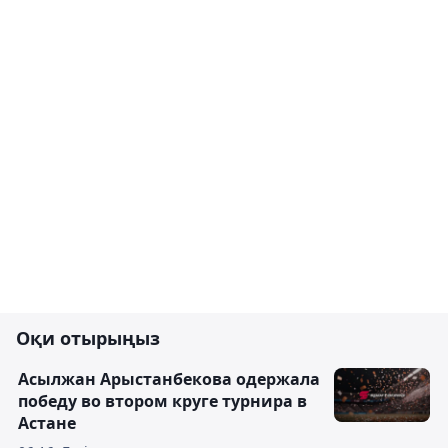
Оқи отырыңыз
Асылжан Арыстанбекова одержала
победу во втором круге турнира в
Астане