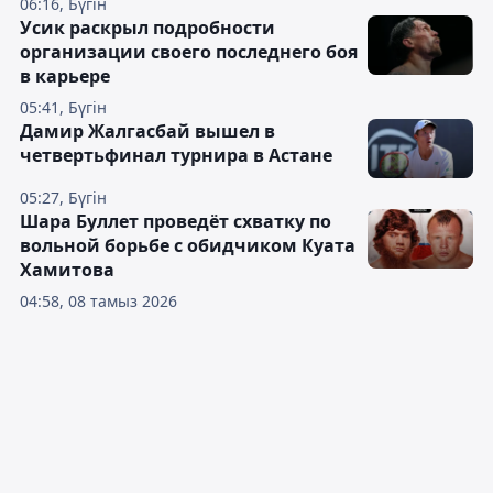
06:16, Бүгін
Усик раскрыл подробности
организации своего последнего боя
в карьере
05:41, Бүгін
Дамир Жалгасбай вышел в
четвертьфинал турнира в Астане
05:27, Бүгін
Шара Буллет проведёт схватку по
вольной борьбе с обидчиком Куата
Хамитова
04:58, 08 тамыз 2026