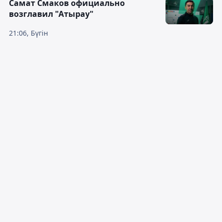
Самат Смаков официально
возглавил "Атырау"
21:06, Бүгін