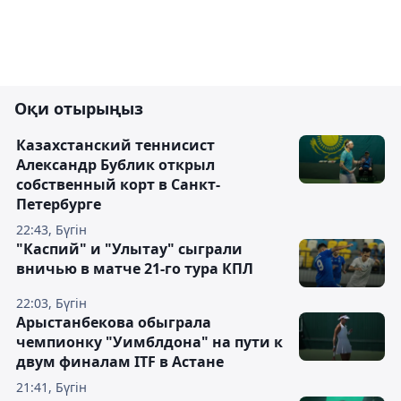
Оқи отырыңыз
Казахстанский теннисист
Александр Бублик открыл
собственный корт в Санкт-
Петербурге
22:43, Бүгін
"Каспий" и "Улытау" сыграли
вничью в матче 21-го тура КПЛ
22:03, Бүгін
Арыстанбекова обыграла
чемпионку "Уимблдона" на пути к
двум финалам ITF в Астане
21:41, Бүгін