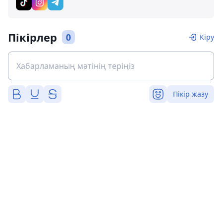
Пікірлер
0
Кіру
Пікір жазу