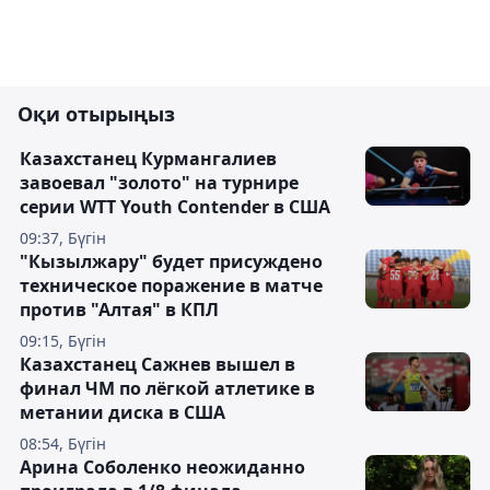
Оқи отырыңыз
Казахстанец Курмангалиев
завоевал "золото" на турнире
серии WTT Youth Contender в США
09:37, Бүгін
"Кызылжару" будет присуждено
техническое поражение в матче
против "Алтая" в КПЛ
09:15, Бүгін
Казахстанец Сажнев вышел в
финал ЧМ по лёгкой атлетике в
метании диска в США
08:54, Бүгін
Арина Соболенко неожиданно