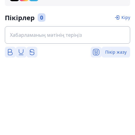
Пікірлер
0
Кіру
Пікір жазу