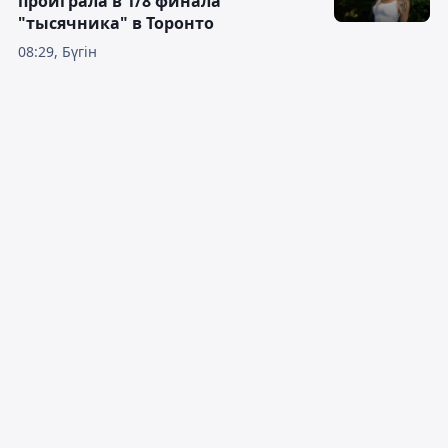
проиграла в 1/8 финала
"тысячника" в Торонто
08:29, Бүгін