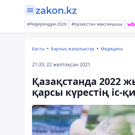
#Референдум-2026
#Қазақстан мақтанышы
Басты
Барлық жаңалықтар
Медицина
21:33, 22 желтоқсан 2021
Қазақстанда 2022 ж
қарсы күрестің іс-қ