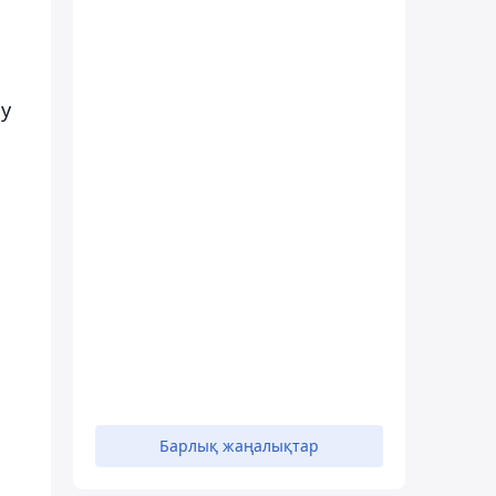
у
Барлық жаңалықтар