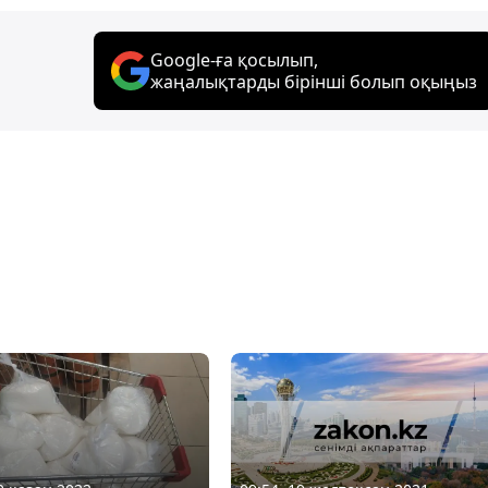
Google-ға қосылып,
жаңалықтарды бірінші болып оқыңыз