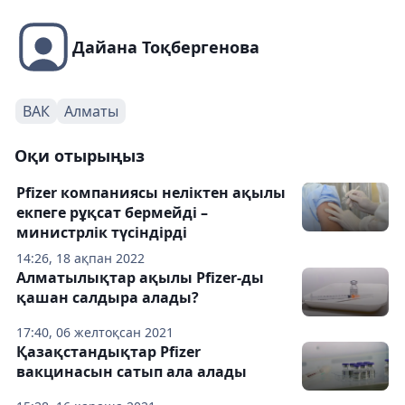
Дайана Тоқбергенова
ВАК
Алматы
Оқи отырыңыз
Pfizer компаниясы неліктен ақылы
екпеге рұқсат бермейді –
министрлік түсіндірді
14:26, 18 ақпан 2022
Алматылықтар ақылы Pfizer-ды
қашан салдыра алады?
17:40, 06 желтоқсан 2021
Қазақстандықтар Pfizer
вакцинасын сатып ала алады