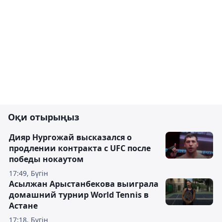
Оқи отырыңыз
Дияр Нургожай высказался о
продлении контракта с UFC после
победы нокаутом
17:49, Бүгін
Асылжан Арыстанбекова выиграла
домашний турнир World Tennis в
Астане
17:18, Бүгін