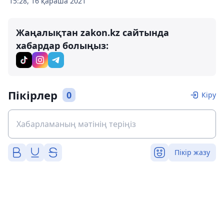
15:28, 16 қараша 2021
Жаңалықтан zakon.kz сайтында
хабардар болыңыз:
Пікірлер
0
Кіру
Пікір жазу