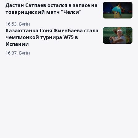
Дастан Сатпаев остался в запасе на
товарищеский матч "Челси"
16:53, Бүгін
Казахстанка Соня Жиенбаева стала
чемпионкой турнира W75 в
Испании
16:37, Бүгін