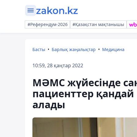
#Референдум-2026
#Қазақстан мақтанышы
Басты
Барлық жаңалықтар
Медицина
10:59, 28 қаңтар 2022
МӘМС жүйесінде с
пациенттер қандай
алады