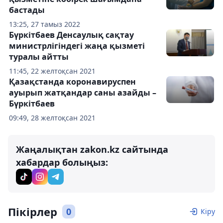
бастады
13:25, 27 тамыз 2022
Бүркітбаев Денсаулық сақтау
министрлігіндегі жаңа қызметі
туралы айтты
11:45, 22 желтоқсан 2021
Қазақстанда коронавируспен
ауырып жатқандар саны азайды –
Бүркітбаев
09:49, 28 желтоқсан 2021
Жаңалықтан zakon.kz сайтында
хабардар болыңыз:
Пікірлер
0
Кіру