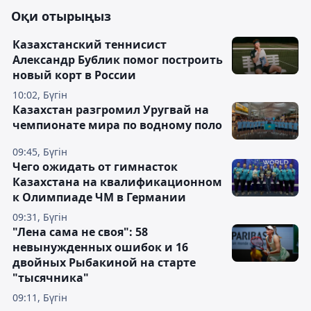
Оқи отырыңыз
Казахстанский теннисист
Александр Бублик помог построить
новый корт в России
10:02, Бүгін
Казахстан разгромил Уругвай на
чемпионате мира по водному поло
09:45, Бүгін
Чего ожидать от гимнасток
Казахстана на квалификационном
к Олимпиаде ЧМ в Германии
09:31, Бүгін
"Лена сама не своя": 58
невынужденных ошибок и 16
двойных Рыбакиной на старте
"тысячника"
09:11, Бүгін