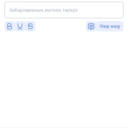
Пікір жазу