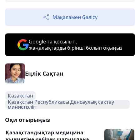
Мақаламен бөлісу
Google-ға қосылып,
жаңалықтарды бірінші болып оқыңыз
Еңлік Сақтан
Қазақстан
Қазақстан Республикасы Денсаулық сақтау
министрлігі
Оқи отырыңыз
Қазақстандықтар медицина
қызметіне көбірек шағымдана