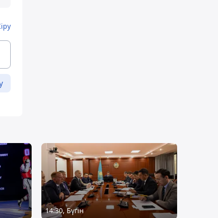
Кіру
у
14:30, Бүгін