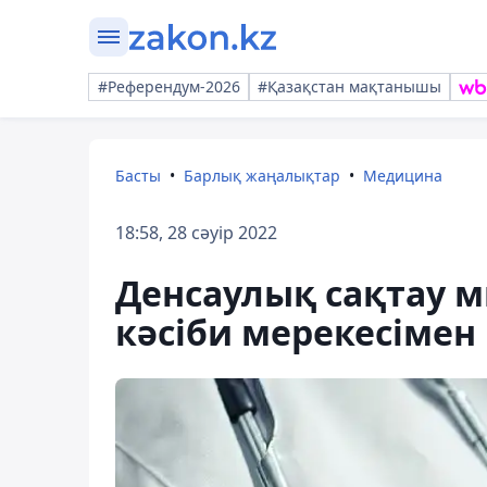
#Референдум-2026
#Қазақстан мақтанышы
Басты
Барлық жаңалықтар
Медицина
18:58, 28 сәуір 2022
Денсаулық сақтау м
кәсіби мерекесімен