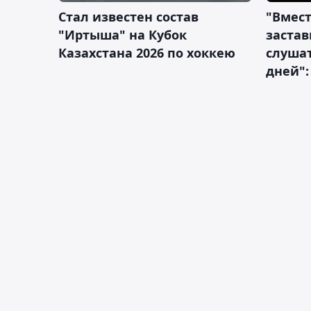
Стал известен состав
"Вмест
"Иртыша" на Кубок
застав
Казахстана 2026 по хоккею
слушат
дней":