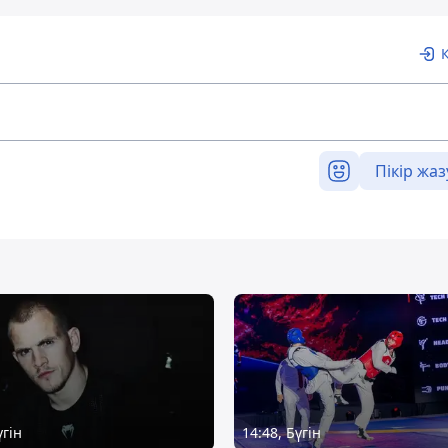
Пікір жаз
үгін
14:48, Бүгін