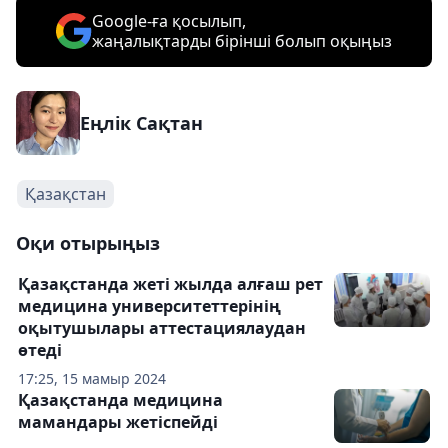
Google-ға қосылып,
жаңалықтарды бірінші болып оқыңыз
Еңлік Сақтан
Қазақстан
Оқи отырыңыз
Қазақстанда жеті жылда алғаш рет
медицина университеттерінің
оқытушылары аттестациялаудан
өтеді
17:25, 15 мамыр 2024
Қазақстанда медицина
мамандары жетіспейді