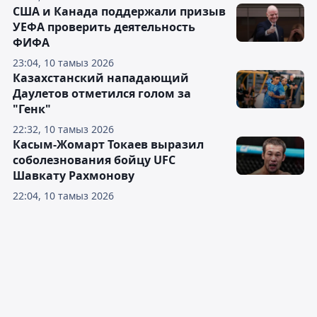
США и Канада поддержали призыв
УЕФА проверить деятельность
ФИФА
23:04, 10 тамыз 2026
Казахстанский нападающий
Даулетов отметился голом за
"Генк"
22:32, 10 тамыз 2026
Касым-Жомарт Токаев выразил
соболезнования бойцу UFC
Шавкату Рахмонову
22:04, 10 тамыз 2026