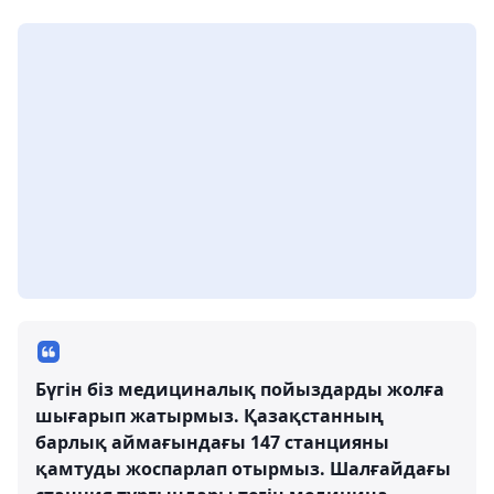
Бүгін біз медициналық пойыздарды жолға
шығарып жатырмыз. Қазақстанның
барлық аймағындағы 147 станцияны
қамтуды жоспарлап отырмыз. Шалғайдағы