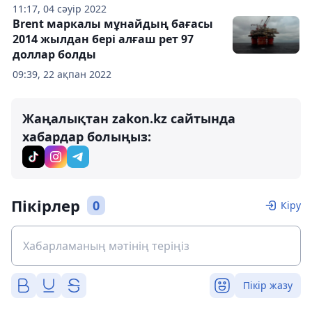
11:17, 04 сәуір 2022
Brent маркалы мұнайдың бағасы
2014 жылдан бері алғаш рет 97
доллар болды
09:39, 22 ақпан 2022
Жаңалықтан zakon.kz сайтында
хабардар болыңыз:
Пікірлер
0
Кіру
Пікір жазу