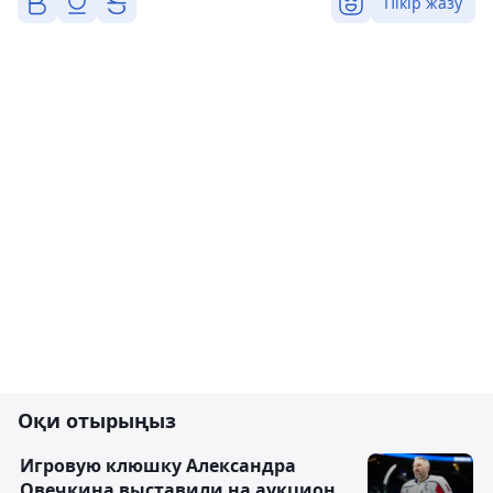
Пікір жазу
Оқи отырыңыз
Игровую клюшку Александра
Овечкина выставили на аукцион