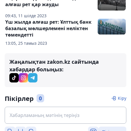
алғаш рет қар жауды
09:43, 11 шілде 2023
Үш жылда алғаш рет: Ұлттық банк
базалық мөлшерлемені неліктен
төмендетті
13:05, 25 тамыз 2023
Жаңалықтан zakon.kz сайтында
хабардар болыңыз:
Пікірлер
0
Кіру