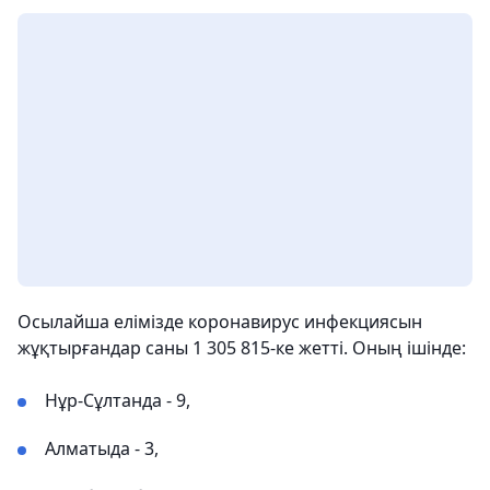
Осылайша елімізде коронавирус инфекциясын
жұқтырғандар саны 1 305 815-ке жетті. Оның ішінде:
Нұр-Сұлтанда - 9,
Алматыда - 3,