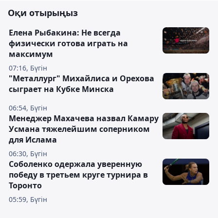
Оқи отырыңыз
Елена Рыбакина: Не всегда
физически готова играть на
максимум
07:16, Бүгін
"Металлург" Михайлиса и Орехова
сыграет на Кубке Минска
06:54, Бүгін
Менеджер Махачева назвал Камару
Усмана тяжелейшим соперником
для Ислама
06:30, Бүгін
Соболенко одержала уверенную
победу в третьем круге турнира в
Торонто
05:59, Бүгін