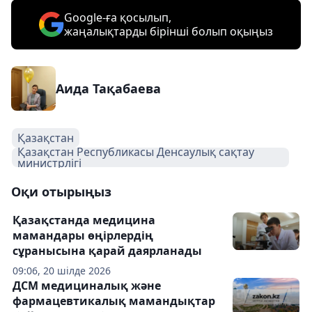
Google-ға қосылып,
жаңалықтарды бірінші болып оқыңыз
Аида Тақабаева
Қазақстан
Қазақстан Республикасы Денсаулық сақтау
министрлігі
Оқи отырыңыз
Қазақстанда медицина
мамандары өңірлердің
сұранысына қарай даярланады
09:06, 20 шілде 2026
ДСМ медициналық және
фармацевтикалық мамандықтар