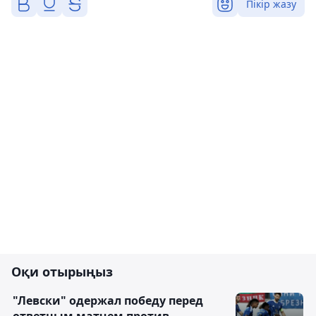
Пікір жазу
Оқи отырыңыз
"Левски" одержал победу перед
ответным матчем против