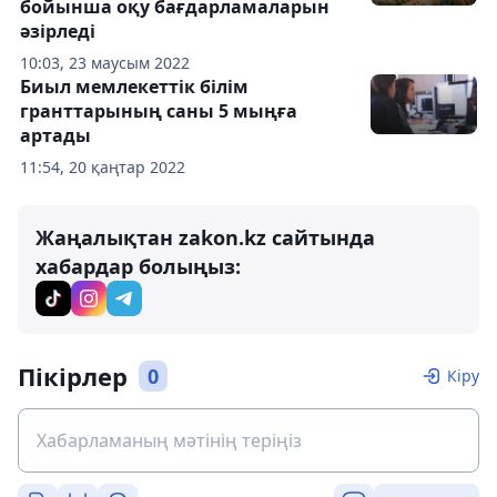
бойынша оқу бағдарламаларын
әзірледі
10:03, 23 маусым 2022
Биыл мемлекеттік білім
гранттарының саны 5 мыңға
артады
11:54, 20 қаңтар 2022
Жаңалықтан zakon.kz сайтында
хабардар болыңыз:
Пікірлер
0
Кіру