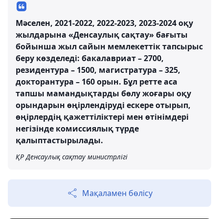
Мәселен, 2021-2022, 2022-2023, 2023-2024 оқу
жылдарына «Денсаулық сақтау» бағыты
бойынша жыл сайын мемлекеттік тапсырыс
беру көзделеді: бакалавриат – 2700,
резидентура – 1500, магистратура – 325,
докторантура – 160 орын. Бұл ретте аса
тапшы мамандықтарды бөлу жоғары оқу
орындарын өңірлендіруді ескере отырып,
өңірлердің қажеттіліктері мен өтінімдері
негізінде комиссиялық түрде
қалыптастырылады.
ҚР Денсаулық сақтау министрлігі
Мақаламен бөлісу