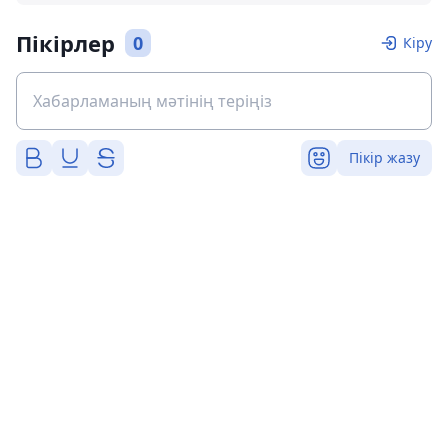
Пікірлер
0
Кіру
Пікір жазу