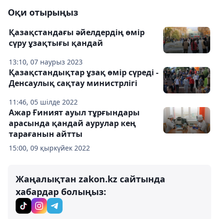
Оқи отырыңыз
Қазақстандағы әйелдердің өмір
сүру ұзақтығы қандай
13:10, 07 наурыз 2023
Қазақстандықтар ұзақ өмір сүреді -
Денсаулық сақтау министрлігі
11:46, 05 шілде 2022
Ажар Ғиният ауыл тұрғындары
арасында қандай аурулар кең
тарағанын айтты
15:00, 09 қыркүйек 2022
Жаңалықтан zakon.kz сайтында
хабардар болыңыз: