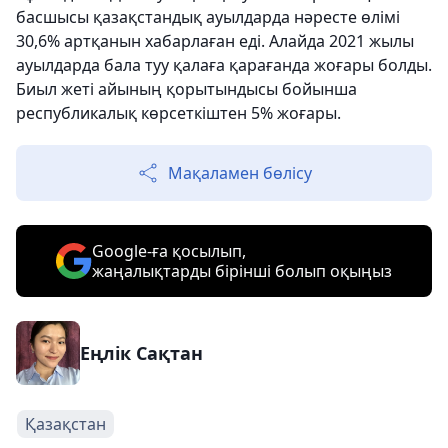
басшысы қазақстандық ауылдарда нәресте өлімі
30,6% артқанын хабарлаған еді. Алайда 2021 жылы
ауылдарда бала туу қалаға қарағанда жоғары болды.
Биыл жеті айының қорытындысы бойынша
республикалық көрсеткіштен 5% жоғары.
Мақаламен бөлісу
Google-ға қосылып,
жаңалықтарды бірінші болып оқыңыз
Еңлік Сақтан
Қазақстан