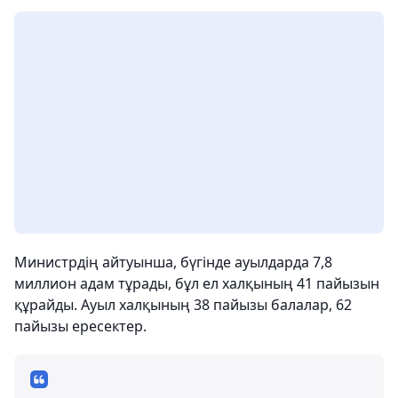
Министрдің айтуынша, бүгінде ауылдарда 7,8
миллион адам тұрады, бұл ел халқының 41 пайызын
құрайды. Ауыл халқының 38 пайызы балалар, 62
пайызы ересектер.