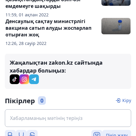
емдемеуге шақырды
11:59, 01 ақпан 2022
Денсаулық сақтау министрлігі
вакцина сатып алуды жоспарлап
отырған жоқ
12:26, 28 сәуір 2022
Жаңалықтан zakon.kz сайтында
хабардар болыңыз:
Пікірлер
0
Кіру
Пікір жазу