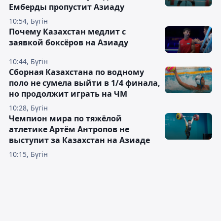
Емберды пропустит Азиаду
10:54, Бүгін
Почему Казахстан медлит с
заявкой боксёров на Азиаду
10:44, Бүгін
Сборная Казахстана по водному
поло не сумела выйти в 1/4 финала,
но продолжит играть на ЧМ
10:28, Бүгін
Чемпион мира по тяжёлой
атлетике Артём Антропов не
выступит за Казахстан на Азиаде
10:15, Бүгін