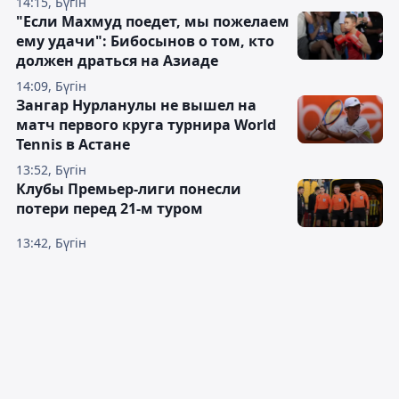
14:15, Бүгін
"Если Махмуд поедет, мы пожелаем
ему удачи": Бибосынов о том, кто
должен драться на Азиаде
14:09, Бүгін
Зангар Нурланулы не вышел на
матч первого круга турнира World
Tennis в Астане
13:52, Бүгін
Клубы Премьер-лиги понесли
потери перед 21-м туром
13:42, Бүгін