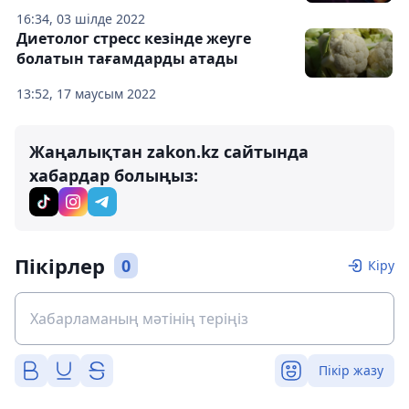
16:34, 03 шілде 2022
Диетолог стресс кезінде жеуге
болатын тағамдарды атады
13:52, 17 маусым 2022
Жаңалықтан zakon.kz сайтында
хабардар болыңыз:
Пікірлер
0
Кіру
Пікір жазу