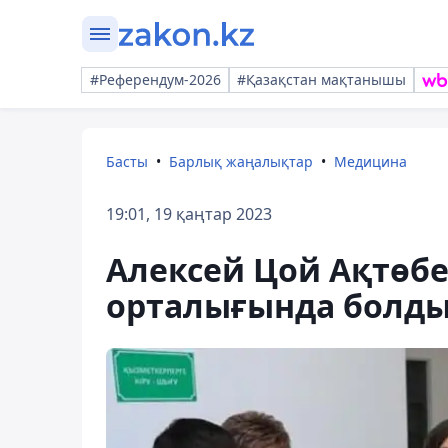
#Референдум-2026
#Қазақстан мақтанышы
Басты
Барлық жаңалықтар
Медицина
19:01, 19 қаңтар 2023
Алексей Цой Ақтөб
орталығында болд