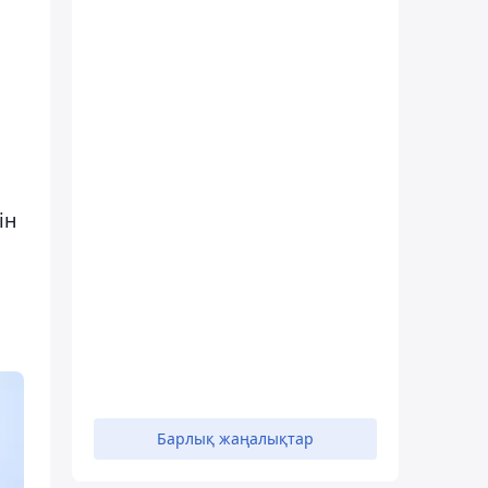
ін
Барлық жаңалықтар