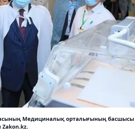
армасының Медициналық орталығының басшысы
 Zakon.kz.