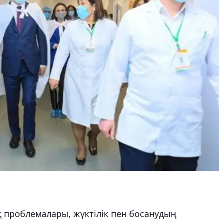
 проблемалары, жүктілік пен босанудың