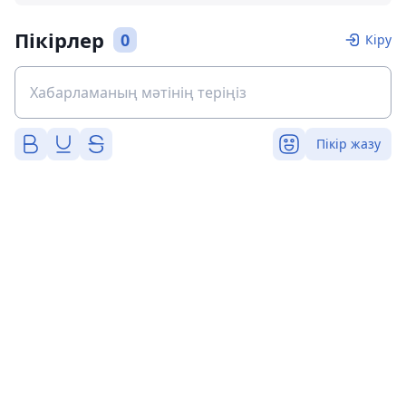
Пікірлер
0
Кіру
Пікір жазу