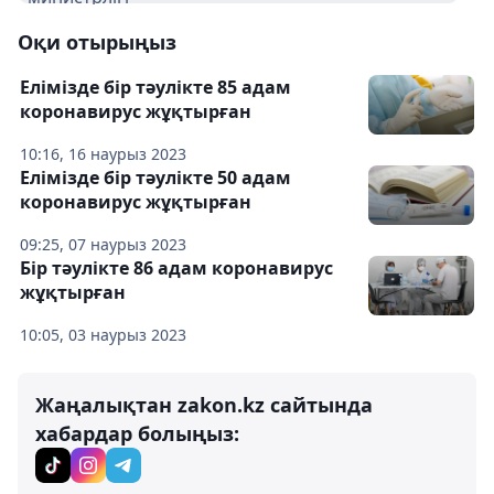
Оқи отырыңыз
Елімізде бір тәулікте 85 адам
коронавирус жұқтырған
10:16, 16 наурыз 2023
Елімізде бір тәулікте 50 адам
коронавирус жұқтырған
09:25, 07 наурыз 2023
Бір тәулікте 86 адам коронавирус
жұқтырған
10:05, 03 наурыз 2023
Жаңалықтан zakon.kz сайтында
хабардар болыңыз: