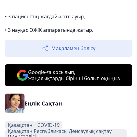
• 3 пациенттің жағдайы өте ауыр,
• 3 науқас ӨЖЖ аппаратында жатыр.
Мақаламен бөлісу
Google-ға қосылып,
жаңалықтарды бірінші болып оқыңыз
Еңлік Сақтан
Қазақстан
COVID-19
Қазақстан Республикасы Денсаулық сақтау
министрлігі