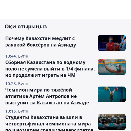
Оқи отырыңыз
Почему Казахстан медлит с
заявкой боксёров на Азиаду
10:44, Бүгін
Сборная Казахстана по водному
поло не сумела выйти в 1/4 финала,
но продолжит играть на ЧМ
10:28, Бүгін
Чемпион мира по тяжёлой
атлетике Артём Антропов не
выступит за Казахстан на Азиаде
10:15, Бүгін
Студенты Казахстана вышли в
четвертьфинал чемпионата мира
по шахматам среди университетов