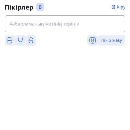
Пікірлер
0
Кіру
Пікір жазу