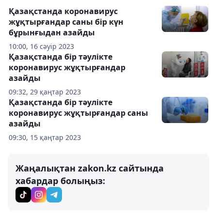
Қазақстанда коронавирус
жұқтырғандар саны бір күн
бұрынғыдан азайды
10:00, 16 сәуір 2023
Қазақстанда бір тәулікте
коронавирус жұқтырғандар
азайды
09:32, 29 қаңтар 2023
Қазақстанда бір тәулікте
коронавирус жұқтырғандар саны
азайды
09:30, 15 қаңтар 2023
Жаңалықтан zakon.kz сайтында
хабардар болыңыз: