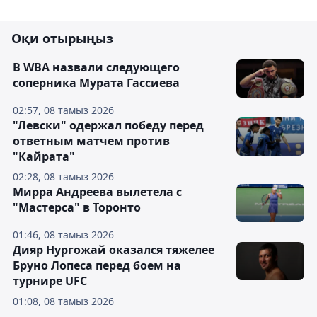
Оқи отырыңыз
В WBA назвали следующего
соперника Мурата Гассиева
02:57, 08 тамыз 2026
"Левски" одержал победу перед
ответным матчем против
"Кайрата"
02:28, 08 тамыз 2026
Мирра Андреева вылетела с
"Мастерса" в Торонто
01:46, 08 тамыз 2026
Дияр Нургожай оказался тяжелее
Бруно Лопеса перед боем на
турнире UFC
01:08, 08 тамыз 2026