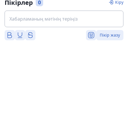
Пікірлер
0
Кіру
Пікір жазу