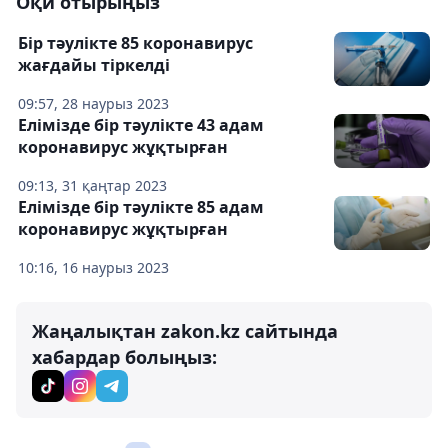
Оқи отырыңыз
Бір тәулікте 85 коронавирус
жағдайы тіркелді
09:57, 28 наурыз 2023
Елімізде бір тәулікте 43 адам
коронавирус жұқтырған
09:13, 31 қаңтар 2023
Елімізде бір тәулікте 85 адам
коронавирус жұқтырған
10:16, 16 наурыз 2023
Жаңалықтан zakon.kz сайтында
хабардар болыңыз: