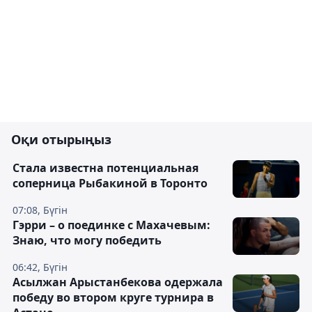
Оқи отырыңыз
Cтала известна потенциальная
соперница Рыбакиной в Торонто
07:08, Бүгін
Гэрри – о поединке с Махачевым:
Знаю, что могу победить
06:42, Бүгін
Асылжан Арыстанбекова одержала
победу во втором круге турнира в