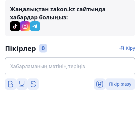
Жаңалықтан zakon.kz сайтында
хабардар болыңыз:
Пікірлер
0
Кіру
Пікір жазу