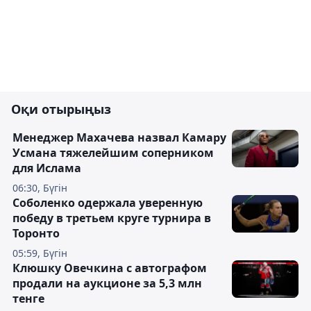
Оқи отырыңыз
Менеджер Махачева назвал Камару
Усмана тяжелейшим соперником
для Ислама
06:30, Бүгін
Соболенко одержала уверенную
победу в третьем круге турнира в
Торонто
05:59, Бүгін
Клюшку Овечкина с автографом
продали на аукционе за 5,3 млн
тенге