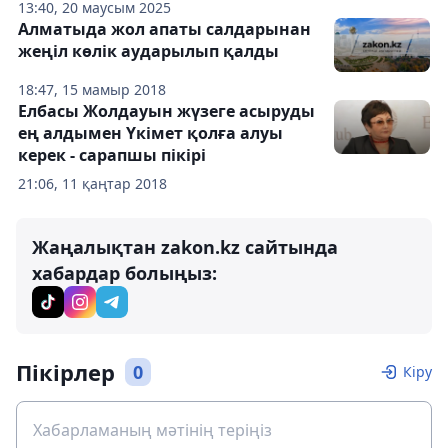
13:40, 20 маусым 2025
Алматыда жол апаты салдарынан
жеңіл көлік аударылып қалды
18:47, 15 мамыр 2018
Елбасы Жолдауын жүзеге асыруды
ең алдымен Үкімет қолға алуы
керек - сарапшы пікірі
21:06, 11 қаңтар 2018
Жаңалықтан zakon.kz сайтында
хабардар болыңыз:
Пікірлер
0
Кіру