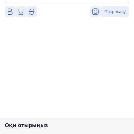
Пікір жазу
Оқи отырыңыз