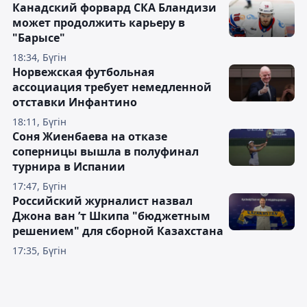
Канадский форвард СКА Бландизи
может продолжить карьеру в
"Барысе"
18:34, Бүгін
Норвежская футбольная
ассоциация требует немедленной
отставки Инфантино
18:11, Бүгін
Соня Жиенбаева на отказе
соперницы вышла в полуфинал
турнира в Испании
17:47, Бүгін
Российский журналист назвал
Джона ван ’т Шкипа "бюджетным
решением" для сборной Казахстана
17:35, Бүгін