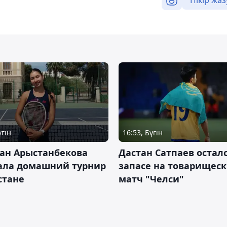
Пікір жаз
үгін
16:53, Бүгін
ан Арыстанбекова
Дастан Сатпаев осталс
ала домашний турнир
запасе на товарищес
Астане
матч "Челси"