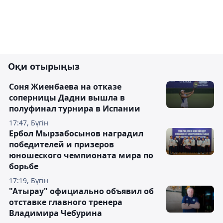
Оқи отырыңыз
Соня Жиенбаева на отказе
соперницы Дадни вышла в
полуфинал турнира в Испании
17:47, Бүгін
Ербол Мырзабосынов наградил
победителей и призеров
юношеского чемпионата мира по
борьбе
17:19, Бүгін
"Атырау" официально объявил об
отставке главного тренера
Владимира Чебурина