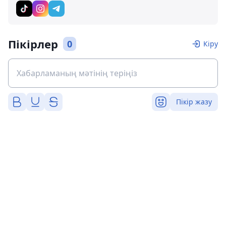
Пікірлер
0
Кіру
Пікір жазу