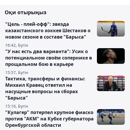
Оқи отырыңыз
"Цель - плей-офф": звезда
казахстанского хоккея Шестаков о
новом сезоне в составе "Барыса"
16:42, Бүгін
"У нас есть два варианта": Усик о
потенциальном своём сопернике в
прощальном бою в карьере
15:57, Бүгін
Тактика, трансферы и финансы:
Михаил Кравец ответил на
насущные вопросы на сборах
"Барыса"
15:16, Бүгін
"Кулагер" потерпел крупное фиаско
против "АКМ" на Кубке губернатора
Оренбургской области