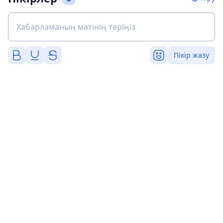
Пікір жазу