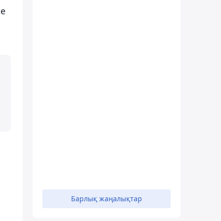
те
Барлық жаңалықтар