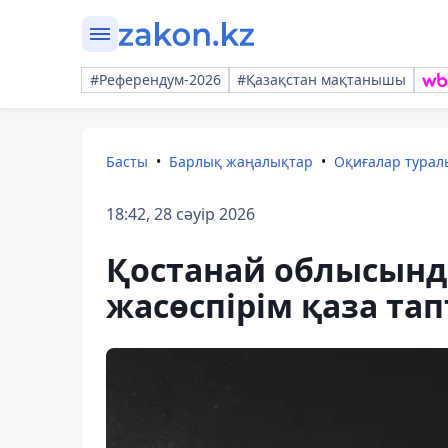
#Референдум-2026
#Қазақстан мақтанышы
Басты
Барлық жаңалықтар
Оқиғалар тура
18:42, 28 сәуір 2026
Қостанай облысынд
жасөспірім қаза та