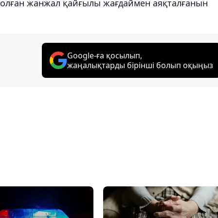
 болған жанжал қайғылы жағдаймен аяқталғанын
Google-ға қосылып,
жаңалықтарды бірінші болып оқыңыз