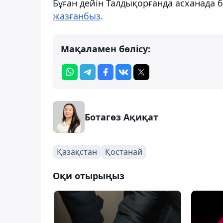
Бұған дейін Талдықорғанда асханада
жазғанбыз
.
Мақаламен бөлісу:
Ботагөз Ақиқат
Қазақстан
Қостанай
Оқи отырыңыз