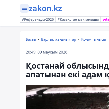
#Референдум-2026
#Қазақстан мақтанышы
Басты
Барлық жаңалықтар
Қоғам тынысы
20:49, 09 маусым 2026
Қостанай облысында
апатынан екі адам 