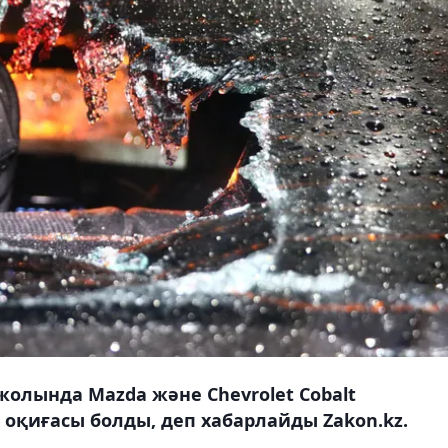
жолында Mazda және Chevrolet Cobalt
 оқиғасы болды, деп хабарлайды Zakon.kz.