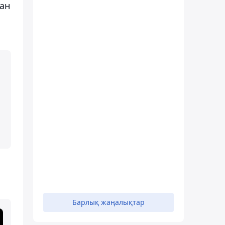
ған
Барлық жаңалықтар