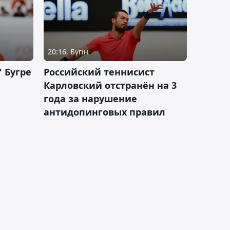
20:16, Бүгін
 Бугре
Российский теннисист
Карловский отстранён на 3
года за нарушение
антидопинговых правил