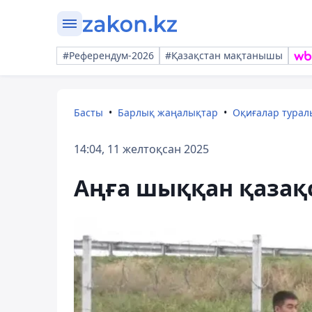
#Референдум-2026
#Қазақстан мақтанышы
Басты
Барлық жаңалықтар
Оқиғалар тура
14:04, 11 желтоқсан 2025
Аңға шыққан қазақс