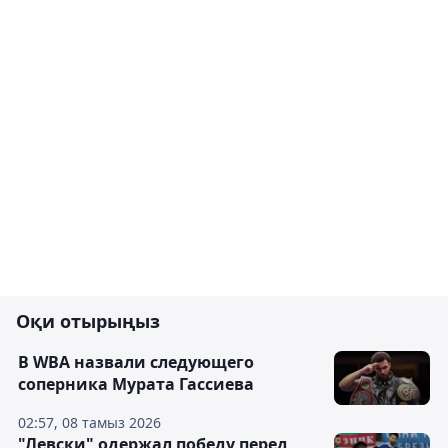
Оқи отырыңыз
В WBA назвали следующего
соперника Мурата Гассиева
02:57, 08 тамыз 2026
"Левски" одержал победу перед