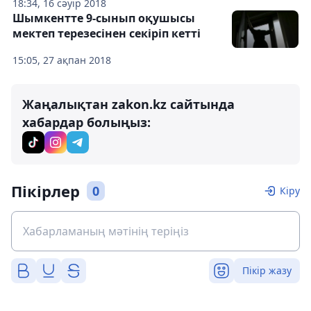
18:34, 16 сәуір 2018
Шымкентте 9-сынып оқушысы
мектеп терезесінен секіріп кетті
15:05, 27 ақпан 2018
Жаңалықтан zakon.kz сайтында
хабардар болыңыз:
Пікірлер
0
Кіру
Пікір жазу