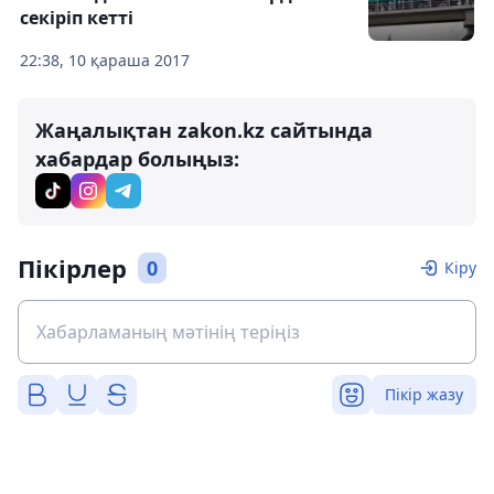
секіріп кетті
22:38, 10 қараша 2017
Жаңалықтан zakon.kz сайтында
хабардар болыңыз:
Пікірлер
0
Кіру
Пікір жазу