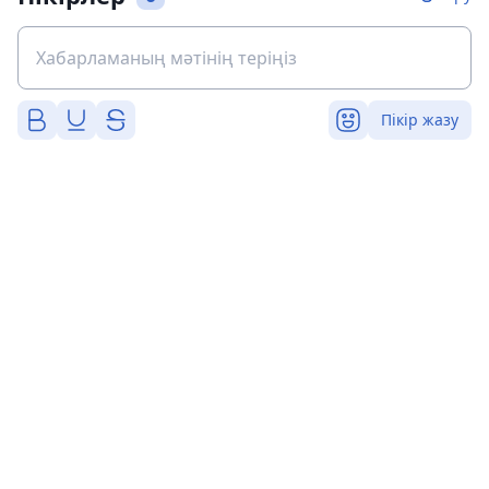
Пікір жазу