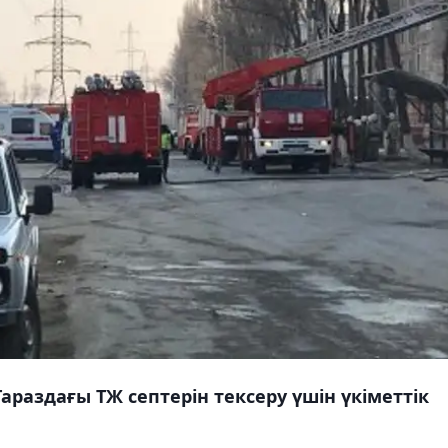
раздағы ТЖ септерін тексеру үшін үкіметтік