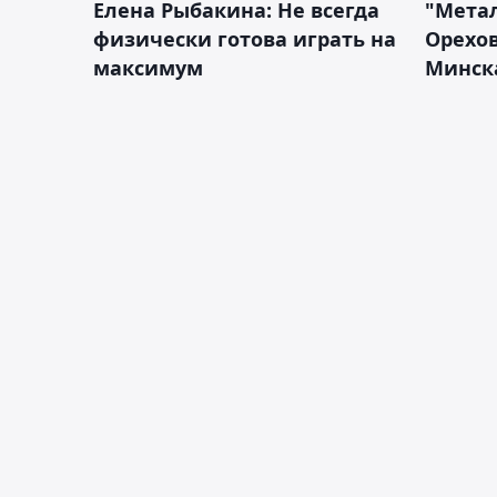
Елена Рыбакина: Не всегда
"Мета
физически готова играть на
Орехов
максимум
Минск