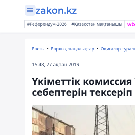
#Референдум-2026
#Қазақстан мақтанышы
Басты
Барлық жаңалықтар
Оқиғалар тура
15:48, 27 ақпан 2019
Үкіметтік комиссия
себептерін тексері