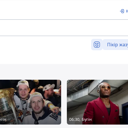
Пікір жаз
үгін
06:30, Бүгін