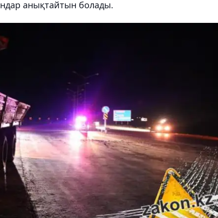
ндар анықтайтын болады.