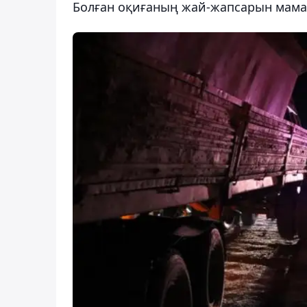
Болған оқиғаның жай-жапсарын мама