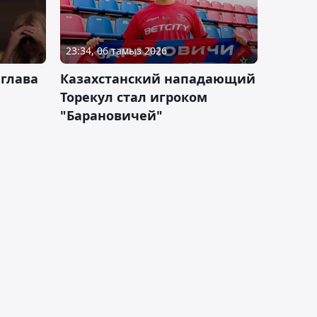
23:34, 06 тамыз 2026
 глава
Казахстанский нападающий
Торекул стал игроком
"Барановичей"