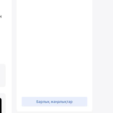
н
Барлық жаңалықтар