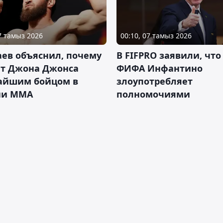
07 тамыз 2026
00:10, 07 тамыз 2026
ев объяснил, почему
В FIFPRO заявили, что
ет Джона Джонса
ФИФА Инфантино
айшим бойцом в
злоупотребляет
ии ММА
полномочиями