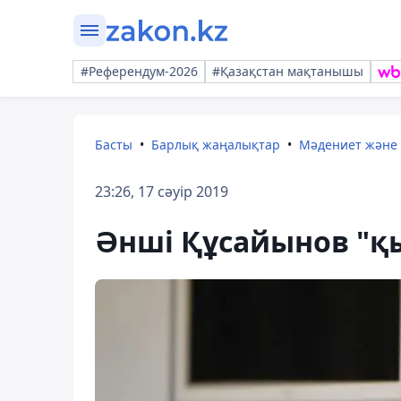
#Референдум-2026
#Қазақстан мақтанышы
Басты
Барлық жаңалықтар
Мәдениет және
23:26, 17 сәуір 2019
Әнші Құсайынов "қ