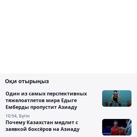
Оқи отырыңыз
Один из самых перспективных
тяжелоатлетов мира Едыге
Емберды пропустит Азиаду
10:54, Бүгін
Почему Казахстан медлит с
заявкой боксёров на Азиаду