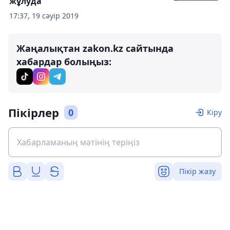
жұлуда
17:37, 19 сәуір 2019
Жаңалықтан zakon.kz сайтында
хабардар болыңыз:
Пікірлер
0
Кіру
Пікір жазу