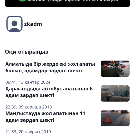
zkadm
Оқи отырыңыз
Алматыда бір жерде екі жол апаты
болып, адамдар зардап шекті
09:41, 13 қаңтар 2024
Қарағандыда автобус апатынан 6
адам зардап шекті
22:39, 09 қараша 2018
Маңғыстауда жол апатынан 11
адам зардап шекті
21:33, 20 наурыз 2019