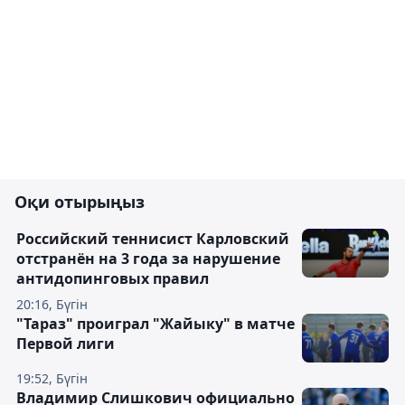
Оқи отырыңыз
Российский теннисист Карловский
отстранён на 3 года за нарушение
антидопинговых правил
20:16, Бүгін
"Тараз" проиграл "Жайыку" в матче
Первой лиги
19:52, Бүгін
Владимир Слишкович официально