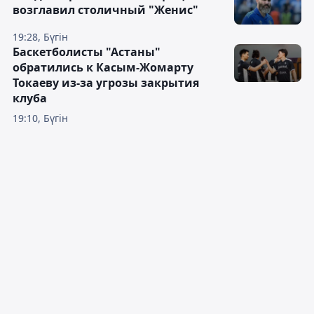
возглавил столичный "Женис"
19:28, Бүгін
Баскетболисты "Астаны"
обратились к Касым-Жомарту
Токаеву из-за угрозы закрытия
клуба
19:10, Бүгін