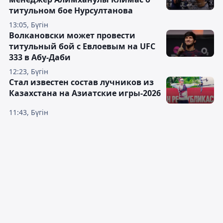
титульном бое Нурсултанова
13:05, Бүгін
Волкановски может провести
титульный бой с Евлоевым на UFC
333 в Абу-Даби
12:23, Бүгін
Стал известен состав лучников из
Казахстана на Азиатские игры-2026
11:43, Бүгін