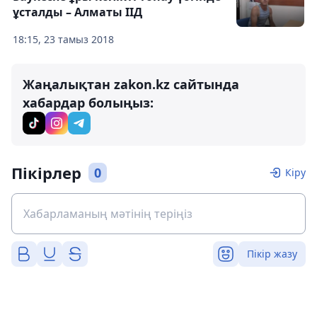
ұсталды – Алматы ІІД
18:15, 23 тамыз 2018
Жаңалықтан zakon.kz сайтында
хабардар болыңыз:
Пікірлер
0
Кіру
Пікір жазу