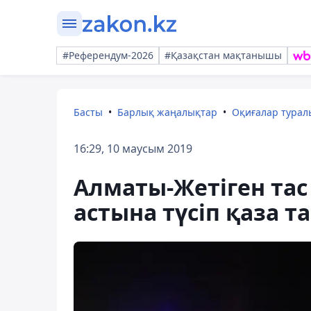
#Референдум-2026
#Қазақстан мақтанышы
Басты
Барлық жаңалықтар
Оқиғалар тура
16:29, 10 маусым 2019
Алматы-Жетіген тас
астына түсіп қаза т