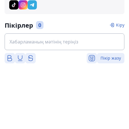
Пікірлер
0
Кіру
Пікір жазу