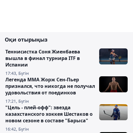
Оқи отырыңыз
Теннисистка Соня Жиенбаева
вышла в финал турнира ITF в
Испании
17:43, Бүгін
Легенда ММА Жорж Сен-Пьер
признался, что никогда не получал
удовольствия от поединков
17:21, Бүгін
"Цель - плей-офф": звезда
казахстанского хоккея Шестаков о
новом сезоне в составе "Барыса"
16:42, Бүгін