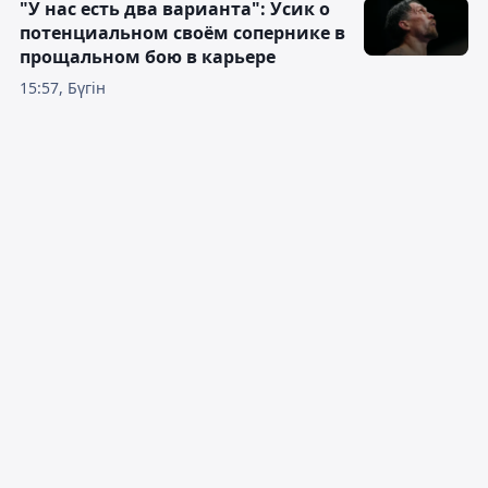
"У нас есть два варианта": Усик о
потенциальном своём сопернике в
прощальном бою в карьере
15:57, Бүгін