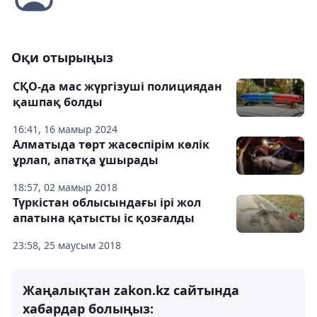
Оқи отырыңыз
СҚО-да мас жүргізуші полициядан
қашпақ болды
16:41, 16 мамыр 2024
Алматыда төрт жасөспірім көлік
ұрлап, апатқа ұшырады
18:57, 02 мамыр 2018
Түркістан облысындағы ірі жол
апатына қатысты іс қозғалды
23:58, 25 маусым 2018
Жаңалықтан zakon.kz сайтында
хабардар болыңыз: